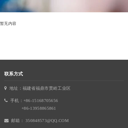
暂无内容
联系方式
地址：福建省福鼎市贯岭工业区
手机：+86-15168705656
+86-13958865861
邮箱： 350848573@QQ.COM