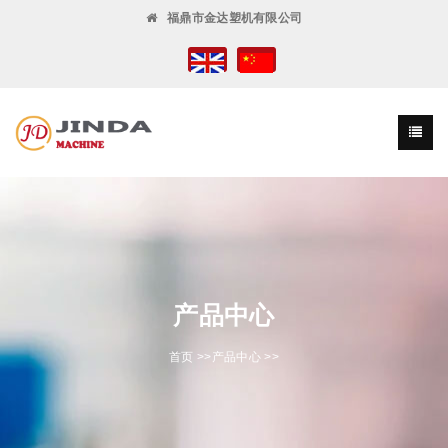
福鼎市金达塑机有限公司
产品中心
首页
>>
产品中心
>>