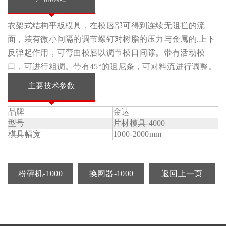
衣架式结构平板模具，在模唇部可得到连续无阻拦的流
面，装有微小间隔的调节螺钉对树脂的压力与金属的.上下
反弹起作用，可弯曲模唇以调节模口间隙。带有活动模
口，可进行粗调。带有45°的阻尼条，可对料流进行调整。
主要技术参数
品牌
金达
型号
片材模具-4000
模具幅宽
1000-2000mm
粉碎机-1000
换网器-1000
返回上一页