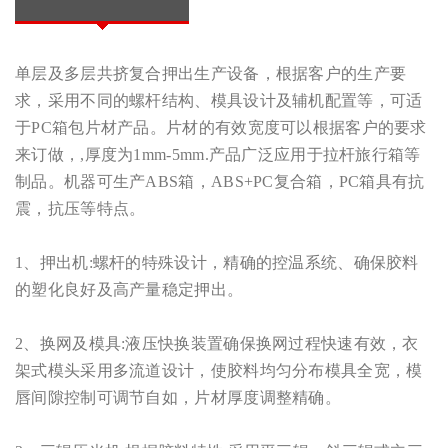
单层及多层共挤复合押出生产设备，根据客户的生产要
求，采用不同的螺杆结构、模具设计及辅机配置等，可适
于PC箱包片材产品。片材的有效宽度可以根据客户的要求
来订做，,厚度为1mm-5mm.产品广泛应用于拉杆旅行箱等
制品。机器可生产ABS箱，ABS+PC复合箱，PC箱具有抗
震，抗压等特点。
1、押出机:螺杆的特殊设计，精确的控温系统、确保胶料
的塑化良好及高产量稳定押出。
2、换网及模具:液压快换装置确保换网过程快速有效，衣
架式模头采用多流道设计，使胶料均匀分布模具全宽，模
唇间隙控制可调节自如，片材厚度调整精确。