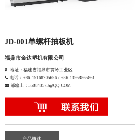
JD-001单螺杆抽板机
福鼎市金达塑机有限公司
地址：福建省福鼎市贯岭工业区
电话：+86-15168705656 / +86-13958865861
邮箱上：350848573@QQ.COM
产品概述