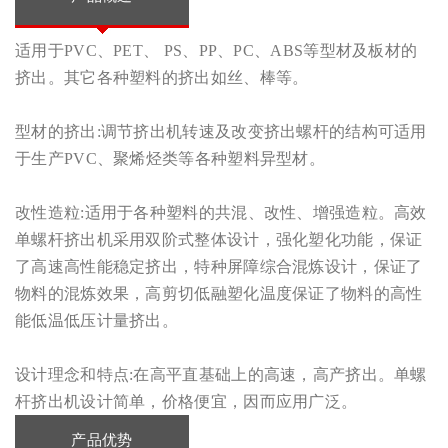
适用于PVC、PET、 PS、PP、PC、ABS等型材及板材的
挤出。其它各种塑料的挤出如丝、棒等。
型材的挤出:调节挤出机转速及改变挤出螺杆的结构可适用
于生产PVC、聚烯烃类等各种塑料异型材。
改性造粒:适用于各种塑料的共混、改性、增强造粒。高效
单螺杆挤出机采用双阶式整体设计，强化塑化功能，保证
了高速高性能稳定挤出，特种屏障综合混炼设计，保证了
物料的混炼效果，高剪切低融塑化温度保证了物料的高性
能低温低压计量挤出。
设计理念和特点:在高平直基础上的高速，高产挤出。单螺
杆挤出机设计简单，价格便宜，因而应用广泛。
产品优势